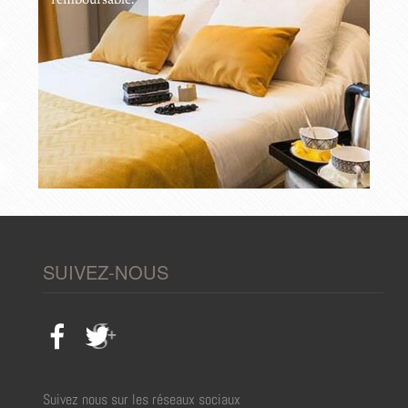
remboursable.
SUIVEZ-NOUS
Suivez nous sur les réseaux sociaux