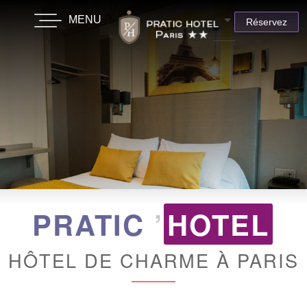
MENU
FR
Réservez
PRATIC
’
HOTEL
HÔTEL DE CHARME À PARIS