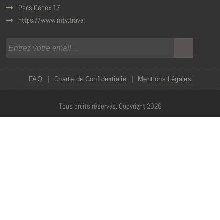
Paris Cedex 17
https://www.mtv.travel
|
|
FAQ
Charte de Confidentialié
Mentions Légales
Tous droits réservés. Copyright 2026